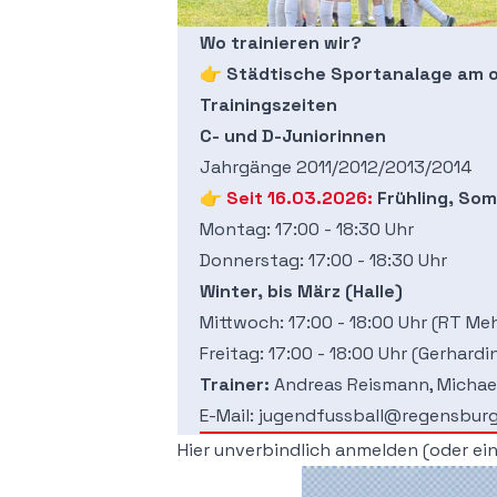
Wo trainieren wir?
👉
Städtische Sportanalage am o
Trainingszeiten
C- und D-Juniorinnen
Jahrgänge 2011/2012/2013/2014
👉 Seit 16.03.2026:
Frühling, So
Montag: 17:00 - 18:30 Uhr
Donnerstag: 17:00 - 18:30 Uhr
Winter, bis März (Halle)
Mittwoch: 17:00 - 18:00 Uhr (RT Me
Freitag: 17:00 - 18:00 Uhr (Gerhard
Trainer:
Andreas Reismann, Michae
E-Mail: jugendfussball@regensburg
Hier unverbindlich anmelden (oder ei