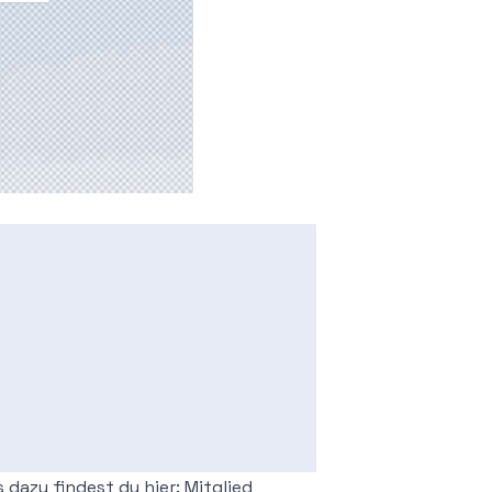
s dazu findest du hier:
Mitglied