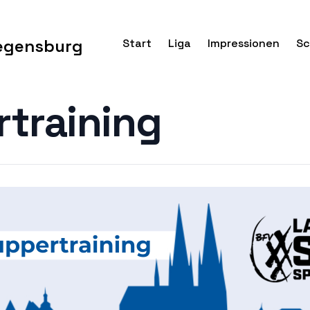
egensburg
Start
Liga
Impressionen
Sc
training