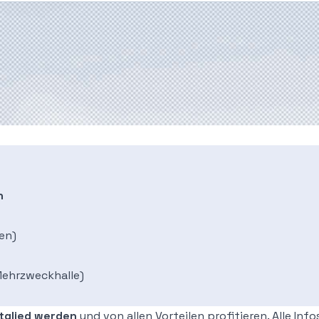
n
en)
Mehrzweckhalle)
tglied werden
und von allen Vorteilen profitieren. Alle Info