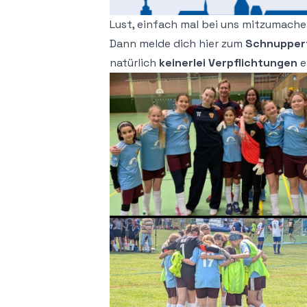
Lust, einfach mal bei uns mitzumach
Dann melde dich hier zum
Schnuppert
natürlich
keinerlei Verpflichtungen
e