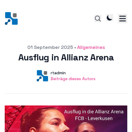
Veröffentlicht am
01 September 2025
•
Allgemeines
Ausflug in Allianz Arena
Autor
Benutzer
rtadmin
Beiträge dieses Autors
Beiträge dieses Autors