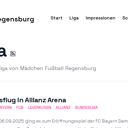
egensburg
Start
Liga
Impressionen
Sc
ga
sliga von Mädchen Fußball Regensburg
sflug in Allianz Arena
BAYERN
FCB
LEVERKUSEN
ALLIANZ
BUNDESLIGA
6.09.2025 ging es zum Eröffnungsspiel der FC Bayern Dame