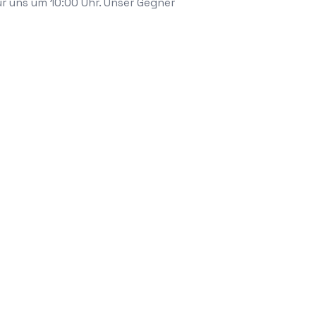
ür uns um 10:00 Uhr. Unser Gegner