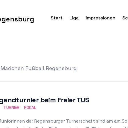
egensburg
Start
Liga
Impressionen
Sc
on Mädchen Fußball Regensburg
gendturnier beim Freier TUS
TURNIER
POKAL
 Juniorinnen der Regensburger Turnerschaft sind am am S