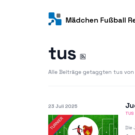
Mädchen Fußball R
tus
Alle Beiträge getaggten tus v
Ju
Veröffentlicht am
23 Juli 2025
Ausgewähltes Bild
TUS
Die